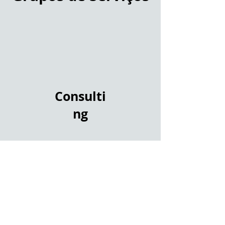
Consulti
ng
SAIBA MAIS
Web Systems