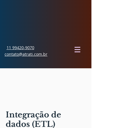
11 99420-9070
contato@atrati.com.br
Integração de
dados (ETL)