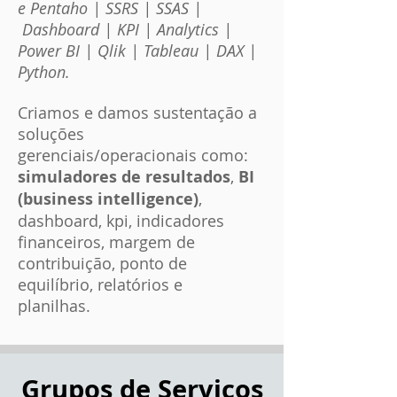
e Pentaho | SSRS | SSAS |
Dashboard | KPI | Analytics |
Power BI | Qlik | Tableau | DAX |
Python.
Criamos e damos sustentação a
soluções
gerenciais/operacionais como:
simuladores de resultados
,
BI
(business intelligence)
,
dashboard, kpi,
indicadores
financeiros, margem de
contribuição, ponto de
equilíbrio, relatórios e
planilhas.
Grupos de Serviços