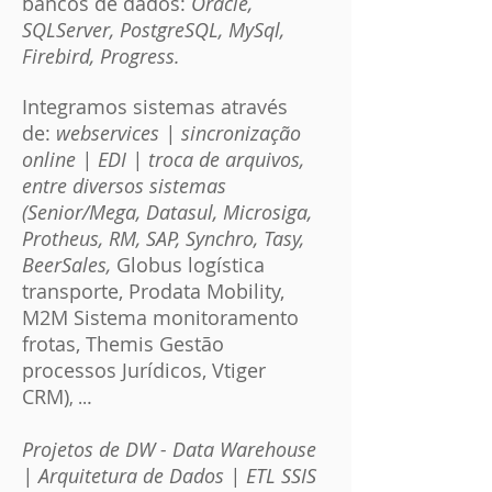
bancos de dados:
Oracle,
SQLServer, PostgreSQL, MySql,
Firebird, Progress.
Integramos sistemas através
de:
webservices
| sincronização
online | EDI | troca de arquivos,
entre diversos sistemas
(Senior/Mega, Datasul, Microsiga,
Protheus, RM, SAP, Synchro, Tasy,
BeerSales,
Globus logística
transporte, Prodata Mobility,
M2M Sistema monitoramento
frotas, Themis Gestão
processos Jurídicos, Vtiger
CRM)
.
, ..
Projetos de DW - Data Warehouse
| Arquitetura de Dados | ETL SSIS