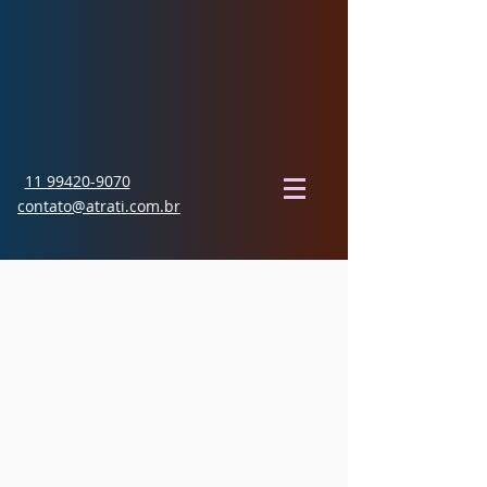
11 99420-9070
contato@atrati.com.br