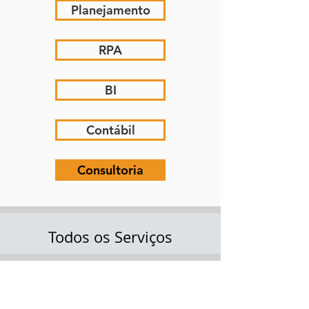
Planejamento
RPA
BI
Contábil
Consultoria
Todos os S
erviços