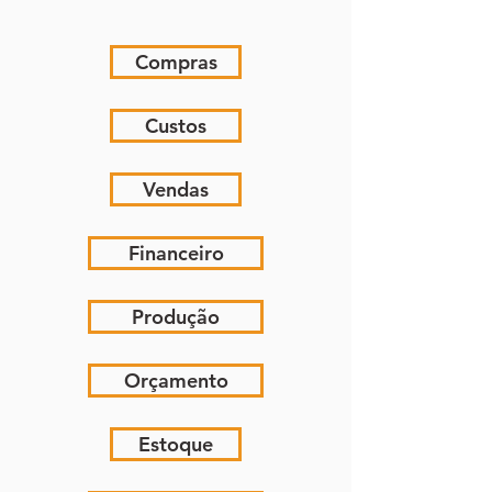
Compras
Custos
Vendas
Financeiro
Produção
Orçamento
Estoque