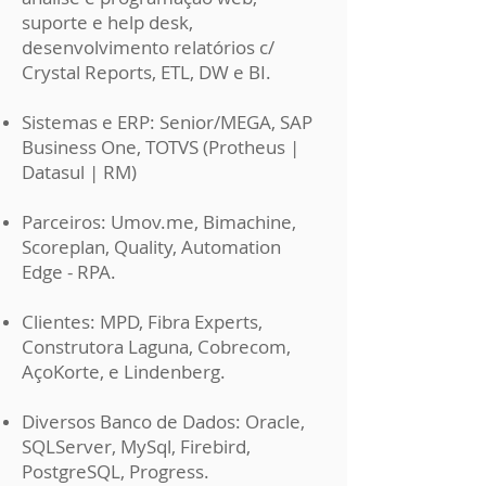
suporte e help desk,
desenvolvimento relatórios c/
Crystal Reports, ETL, DW e BI.
Sistemas e ERP: Senior/MEGA, SAP
Business One, TOTVS (Protheus |
Datasul | RM)
Parceiros: Umov.me, Bimachine,
Scoreplan, Quality, Automation
Edge - RPA.
Clientes: MPD, Fibra Experts,
Construtora Laguna, Cobrecom,
AçoKorte, e Lindenberg.
Diversos Banco de Dados: Oracle,
SQLServer, MySql, Firebird,
PostgreSQL, Progress.