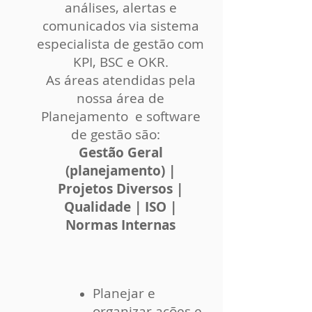
análises, alertas e
comunicados via sistema
especialista de gestão com
KPI, BSC e OKR.
As áreas atendidas pela
nossa área de
Planejamento e software
de gestão são:
Gestão Geral
(planejamento) |
Projetos Diversos |
Qualidade | ISO |
Normas Internas
Planejar e
organizar ações e