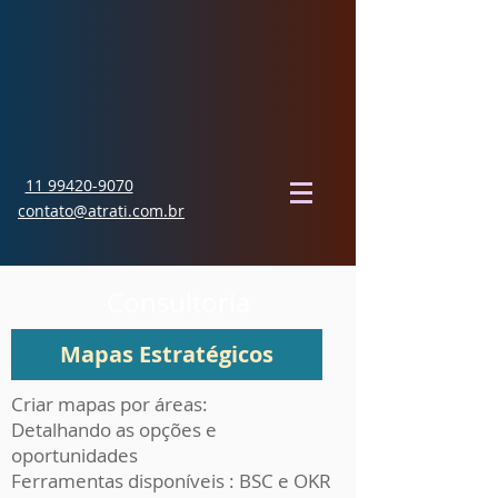
11 99420-9070
contato@atrati.com.br
Consultoria
Criar mapas por áreas:
Detalhando as opções e
oportunidades
Ferramentas disponíveis : BSC e OKR