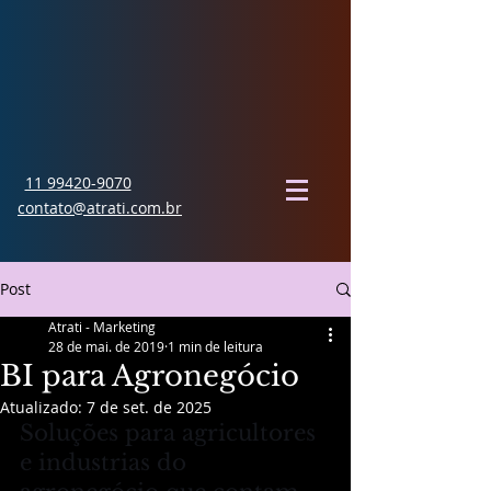
11 99420-9070
contato@atrati.com.br
Post
Atrati - Marketing
28 de mai. de 2019
1 min de leitura
BI para Agronegócio
Atualizado:
7 de set. de 2025
Soluções para agricultores 
e industrias do 