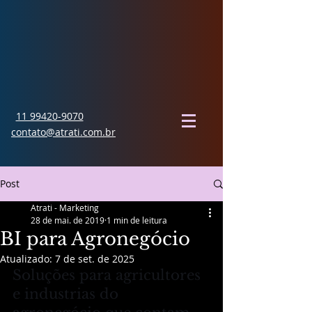
11 99420-9070
contato@atrati.com.br
Post
Atrati - Marketing
28 de mai. de 2019
1 min de leitura
BI para Agronegócio
Atualizado:
7 de set. de 2025
Soluções para agricultores 
e industrias do 